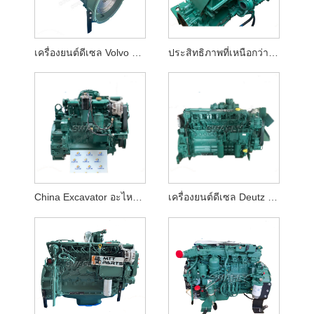
เครื่องยนต์ดีเซล Volvo D7D EAE2
ประสิทธิภาพที่เหนือกว่าเครื่องยนต์ดีเซล VOLVO D12D Assy สำหรับ Volvo EC360 EC460 Excavator
China Excavator อะไหล่ Patrs Deutz D4D เครื่องยนต์ดีเซล Assy สำหรับ EC140BLC
เครื่องยนต์ดีเซล Deutz D7E Assy สำหรับ Volvo EC290 Excavator