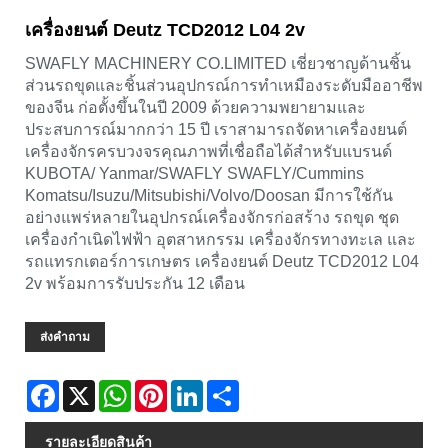
เครื่องยนต์ Deutz TCD2012 L04 2v
SWAFLY MACHINERY CO.LIMITED เชี่ยวชาญด้านชิ้น
ส่วนรถขุดและชิ้นส่วนอุปกรณ์การทำเหมืองระดับมืออาชีพ
ของจีน ก่อตั้งขึ้นในปี 2009 ด้วยความพยายามและ
ประสบการณ์มากกว่า 15 ปี เราสามารถจัดหาเครื่องยนต์
เครื่องจักรครบวงจรคุณภาพที่เชื่อถือได้สำหรับแบรนด์
KUBOTA/ Yanmar/SWAFLY SWAFLY/Cummins
Komatsu/Isuzu/Mitsubishi/Volvo/Doosan มีการใช้กัน
อย่างแพร่หลายในอุปกรณ์เครื่องจักรก่อสร้าง รถขุด ชุด
เครื่องกำเนิดไฟฟ้า อุตสาหกรรม เครื่องจักรทางทะเล และ
รถแทรกเตอร์การเกษตร เครื่องยนต์ Deutz TCD2012 L04
2v พร้อมการรับประกัน 12 เดือน
ส่งคำถาม
Facebook
X
WhatsApp
Pinterest
LinkedIn
Share
รายละเอียดสินค้า